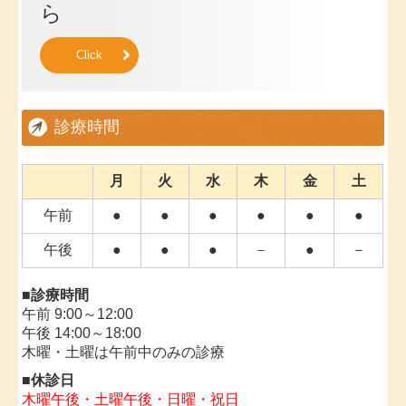
ら
Click
診療時間
月
火
水
木
金
土
午前
●
●
●
●
●
●
午後
●
●
●
－
●
－
■診療時間
午前 9:00～12:00
午後 14:00～18:00
木曜・土曜は午前中のみの診療
■休診日
木曜午後・土曜午後・日曜・祝日