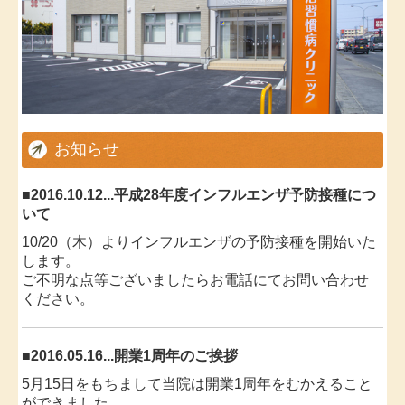
お知らせ
■
2016.10.12...平成28年度インフルエンザ予防接種につ
いて
10/20（木）よりインフルエンザの予防接種を開始いた
します。
ご不明な点等ございましたらお電話にてお問い合わせ
ください。
■
2016.05.16...開業1周年のご挨拶
5月15日をもちまして当院は開業1周年をむかえること
ができました。