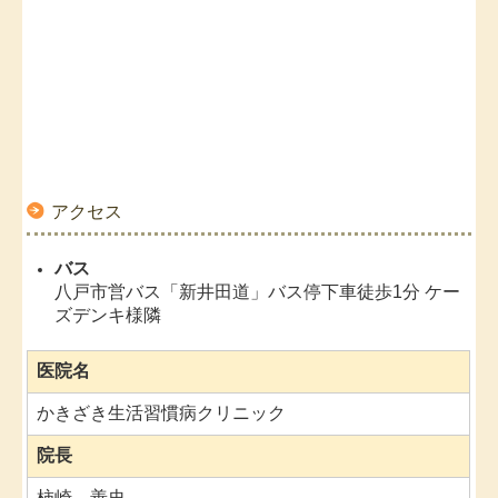
アクセス
バス
八戸市営バス「新井田道」バス停下車徒歩1分 ケー
ズデンキ様隣
医院名
かきざき生活習慣病クリニック
院長
柿崎 善史